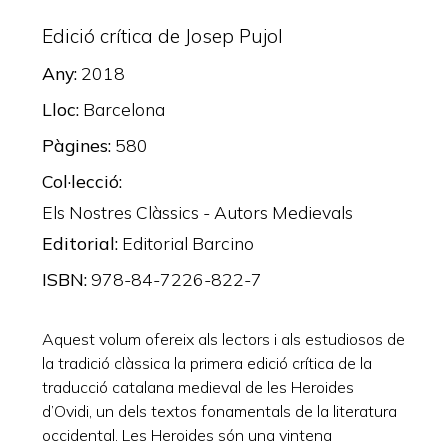
Edició crítica de Josep Pujol
Any
2018
Lloc
Barcelona
Pàgines
580
Col·lecció
Els Nostres Clàssics - Autors Medievals
Editorial
Editorial Barcino
ISBN
978-84-7226-822-7
Aquest volum ofereix als lectors i als estudiosos de
la tradició clàssica la primera edició crítica de la
traducció catalana medieval de les Heroides
d’Ovidi, un dels textos fonamentals de la literatura
occidental. Les Heroides són una vintena