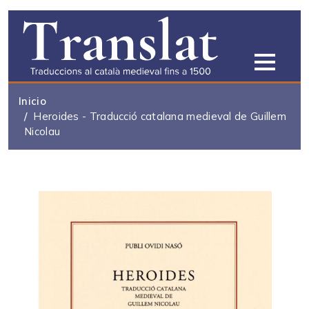
Pasar al contenido principal
Inicio
Heroides - Traducció catalana medieval de Guillem
Nicolau