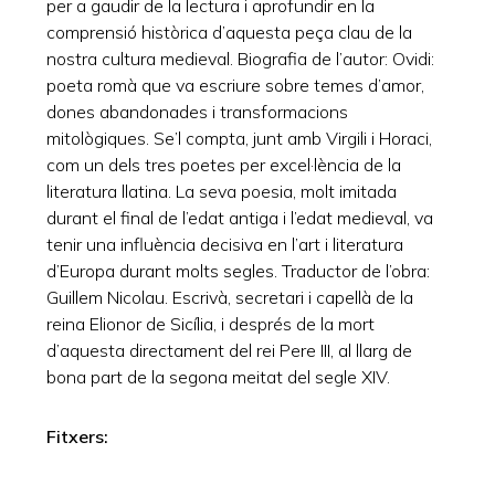
per a gaudir de la lectura i aprofundir en la
comprensió històrica d’aquesta peça clau de la
nostra cultura medieval. Biografia de l’autor: Ovidi:
poeta romà que va escriure sobre temes d’amor,
dones abandonades i transformacions
mitològiques. Se’l compta, junt amb Virgili i Horaci,
com un dels tres poetes per excel·lència de la
literatura llatina. La seva poesia, molt imitada
durant el final de l’edat antiga i l’edat medieval, va
tenir una influència decisiva en l’art i literatura
d’Europa durant molts segles. Traductor de l’obra:
Guillem Nicolau. Escrivà, secretari i capellà de la
reina Elionor de Sicília, i després de la mort
d’aquesta directament del rei Pere III, al llarg de
bona part de la segona meitat del segle XIV.
Fitxers