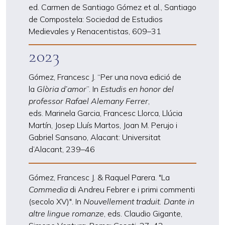
ed. Carmen de Santiago Gómez et al., Santiago
de Compostela: Sociedad de Estudios
Medievales y Renacentistas, 609–31
2023
Gómez, Francesc J. “Per una nova edició de
la
Glòria d’amor
”. In
Estudis en honor del
professor Rafael Alemany Ferrer
,
eds. Marinela Garcia, Francesc Llorca, Llúcia
Martín, Josep Lluís Martos, Joan M. Perujo i
Gabriel Sansano, Alacant: Universitat
d’Alacant, 239–46
Gómez, Francesc J. & Raquel Parera. "La
Commedia
di Andreu Febrer e i primi commenti
(secolo XV)". In
Nouvellement traduit. Dante in
altre lingue romanze
, eds. Claudio Gigante,