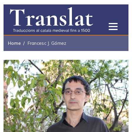
Skip to main content
Home
Francesc J. Gómez