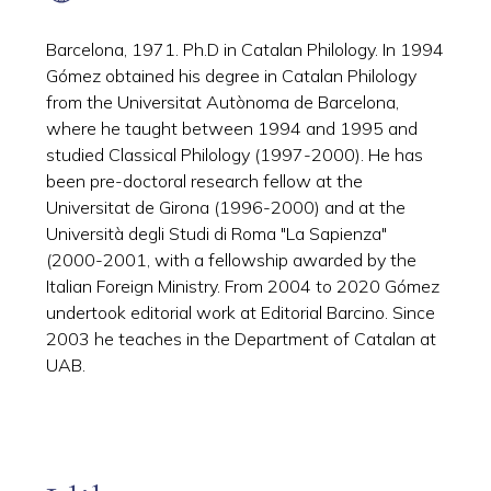
Barcelona, 1971. Ph.D in Catalan Philology. In 1994
Gómez obtained his degree in Catalan Philology
from the Universitat Autònoma de Barcelona,
where he taught between 1994 and 1995 and
studied Classical Philology (1997-2000). He has
been pre-doctoral research fellow at the
Universitat de Girona (1996-2000) and at the
Università degli Studi di Roma "La Sapienza"
(2000-2001, with a fellowship awarded by the
Italian Foreign Ministry. From 2004 to 2020 Gómez
undertook editorial work at Editorial Barcino. Since
2003 he teaches in the Department of Catalan at
UAB.