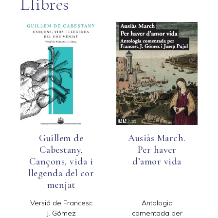
Llibres
Guillem de
Ausiàs March.
Cabestany,
Per haver
Cançons, vida i
d’amor vida
llegenda del cor
menjat
Versió de Francesc
Antologia
J. Gómez
comentada per