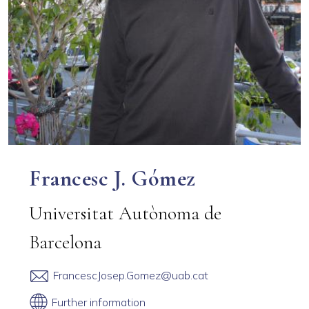
Francesc J. Gómez
Universitat Autònoma de
Barcelona
FrancescJosep.Gomez@uab.cat
Further information