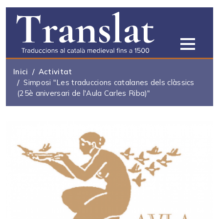
Vés al contingut
Inici
Activitat
Simposi "Les traduccions catalanes dels clàssics
(25è aniversari de l'Aula Carles Riba)"