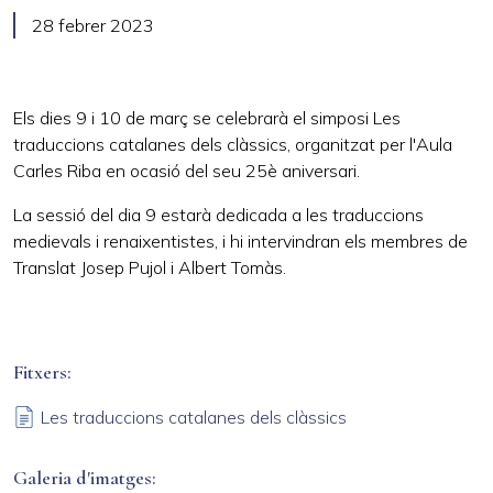
28 febrer 2023
Els dies 9 i 10 de març se celebrarà el simposi Les
traduccions catalanes dels clàssics, organitzat per l'Aula
Carles Riba en ocasió del seu 25è aniversari.
La sessió del dia 9 estarà dedicada a les traduccions
medievals i renaixentistes, i hi intervindran els membres de
Translat Josep Pujol i Albert Tomàs.
Fitxers
Les traduccions catalanes dels clàssics
Galeria d'imatges